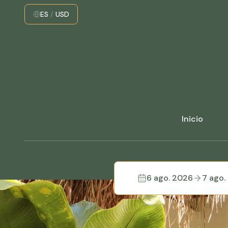
ES
/
USD
Inicio
6 ago. 2026
7 ago.