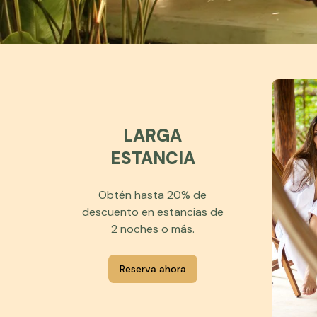
LARGA
ESTANCIA
Obtén hasta 20% de
descuento en estancias de
2 noches o más.
Reserva ahora