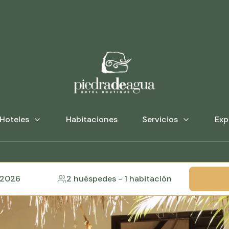
Hoteles
Habitaciones
Servicios
Exp
 2026
2 huéspedes
-
1 habitación