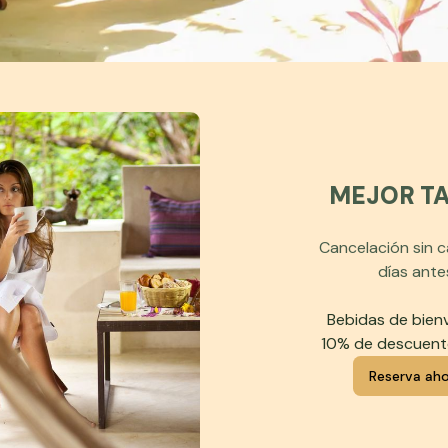
MEJOR TA
Cancelación sin 
días ante
Bebidas de bien
10% de descuent
Reserva ah