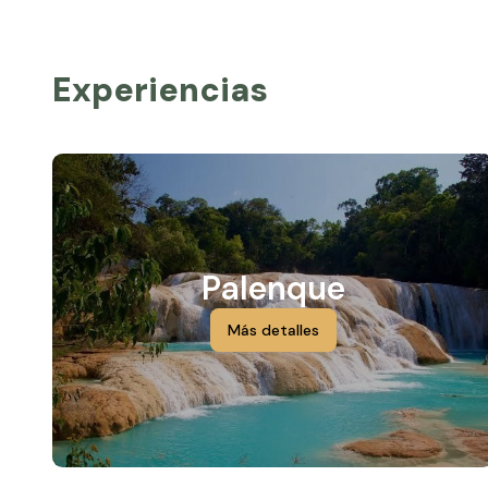
Experiencias
Palenque
Más detalles