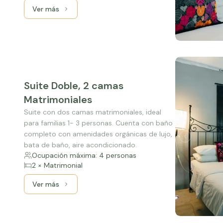
Ver más
Ver más: Superior Doble, 2 camas Matrimoniales
Suite Doble, 2 camas
Matrimoniales
Suite con dos camas matrimoniales, ideal
para familias 1- 3 personas. Cuenta con baño
completo con amenidades orgánicas de lujo,
bata de baño, aire acondicionado.
Ocupación máxima: 4 personas
2 × Matrimonial
Ver más
Ver más: Suite Doble, 2 camas Matrimoniales