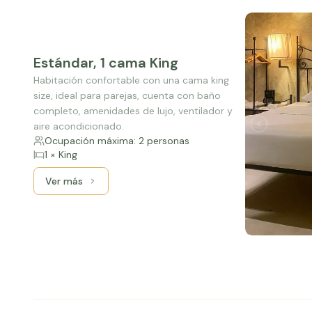
Estándar, 1 cama King
Habitación confortable con una cama king
size, ideal para parejas, cuenta con baño
completo, amenidades de lujo, ventilador y
aire acondicionado.
Ocupación máxima: 2 personas
1 × King
Ver más
Ver más: Estándar, 1 cama King